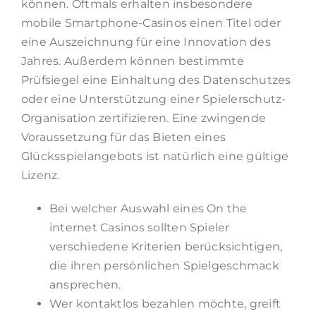
können. Oftmals erhalten insbesondere
mobile Smartphone-Casinos einen Titel oder
eine Auszeichnung für eine Innovation des
Jahres. Außerdem können bestimmte
Prüfsiegel eine Einhaltung des Datenschutzes
oder eine Unterstützung einer Spielerschutz-
Organisation zertifizieren. Eine zwingende
Voraussetzung für das Bieten eines
Glücksspielangebots ist natürlich eine gültige
Lizenz.
Bei welcher Auswahl eines On the
internet Casinos sollten Spieler
verschiedene Kriterien berücksichtigen,
die ihren persönlichen Spielgeschmack
ansprechen.
Wer kontaktlos bezahlen möchte, greift