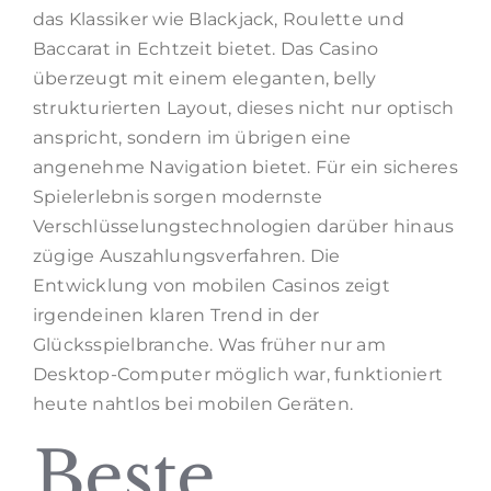
das Klassiker wie Blackjack, Roulette und
Baccarat in Echtzeit bietet. Das Casino
überzeugt mit einem eleganten, belly
strukturierten Layout, dieses nicht nur optisch
anspricht, sondern im übrigen eine
angenehme Navigation bietet. Für ein sicheres
Spielerlebnis sorgen modernste
Verschlüsselungstechnologien darüber hinaus
zügige Auszahlungsverfahren. Die
Entwicklung von mobilen Casinos zeigt
irgendeinen klaren Trend in der
Glücksspielbranche. Was früher nur am
Desktop-Computer möglich war, funktioniert
heute nahtlos bei mobilen Geräten.
Beste