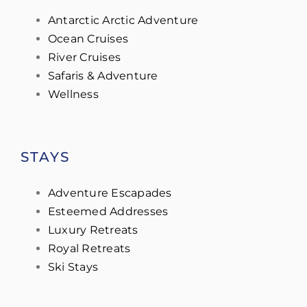
Antarctic Arctic Adventure
Ocean Cruises
River Cruises
Safaris & Adventure
Wellness
STAYS
Adventure Escapades
Esteemed Addresses
Luxury Retreats
Royal Retreats
Ski Stays