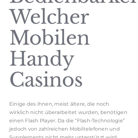
Welcher
Mobilen
Handy
Casinos
Einige des ihnen, meist ältere, die noch
wirklich nicht überarbeitet wurden, benötigen
einen Flash Player. Da die “Flash-Technologie”
jedoch von zahlreichen Mobiltelefonen und
Supplements nicht mehr unterstützt wird,