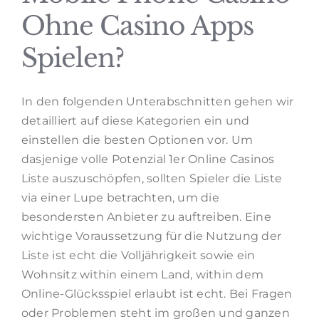
Ohne Casino Apps
Spielen?
In den folgenden Unterabschnitten gehen wir
detailliert auf diese Kategorien ein und
einstellen die besten Optionen vor. Um
dasjenige volle Potenzial 1er Online Casinos
Liste auszuschöpfen, sollten Spieler die Liste
via einer Lupe betrachten, um die
besondersten Anbieter zu auftreiben. Eine
wichtige Voraussetzung für die Nutzung der
Liste ist echt die Volljährigkeit sowie ein
Wohnsitz within einem Land, within dem
Online-Glücksspiel erlaubt ist echt. Bei Fragen
oder Problemen steht im großen und ganzen