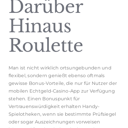
Darüber
Hinaus
Roulette
Man ist nicht wirklich ortsungebunden und
flexibel, sondern genießt ebenso oftmals
gewisse Bonus-Vorteile, die nur für Nutzer der
mobilen Echtgeld-Casino-App zur Verfügung
stehen. Einen Bonuspunkt für
Vertrauenswürdigkeit erhalten Handy-
Spielotheken, wenn sie bestimmte Prüfsiegel
oder sogar Auszeichnungen vorweisen