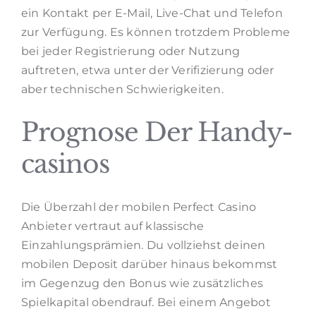
ein Kontakt per E-Mail, Live-Chat und Telefon
zur Verfügung. Es können trotzdem Probleme
bei jeder Registrierung oder Nutzung
auftreten, etwa unter der Verifizierung oder
aber technischen Schwierigkeiten.
Prognose Der Handy-
casinos
Die Überzahl der mobilen Perfect Casino
Anbieter vertraut auf klassische
Einzahlungsprämien. Du vollziehst deinen
mobilen Deposit darüber hinaus bekommst
im Gegenzug den Bonus wie zusätzliches
Spielkapital obendrauf. Bei einem Angebot