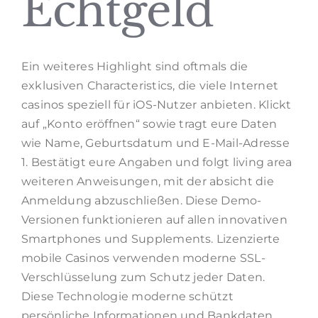
Echtgeld
Ein weiteres Highlight sind oftmals die
exklusiven Characteristics, die viele Internet
casinos speziell für iOS-Nutzer anbieten. Klickt
auf „Konto eröffnen“ sowie tragt eure Daten
wie Name, Geburtsdatum und E-Mail-Adresse
1. Bestätigt eure Angaben und folgt living area
weiteren Anweisungen, mit der absicht die
Anmeldung abzuschließen. Diese Demo-
Versionen funktionieren auf allen innovativen
Smartphones und Supplements. Lizenzierte
mobile Casinos verwenden moderne SSL-
Verschlüsselung zum Schutz jeder Daten.
Diese Technologie moderne schützt
persönliche Informationen und Bankdaten