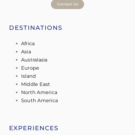
Contact Us
DESTINATIONS
Africa
Asia
Australasia
Europe
Island
Middle East
North America
South America
EXPERIENCES