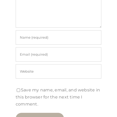
Save my name, email, and website in
this browser for the next time I
comment.