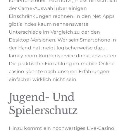
für iPhone oder iPad nutzt, muss hinsichtlich
der Game-Auswahl über einigen
Einschränkungen rechnen. In den Net Apps
gibt’s indes kaum nennenswerte
Unterschiede im Vergleich zu der den
Desktop-Versionen. Wer sein Smartphone in
der Hand hat, neigt logischerweise dazu,
family room Kundenservice direkt anzurufen.
Die praktische Einzahlung im mobile Online
casino könnte nach unseren Erfahrungen
einfacher wirklich nicht sein.
Jugend- Und
Spielerschutz
Hinzu kommt ein hochwertiges Live-Casino,