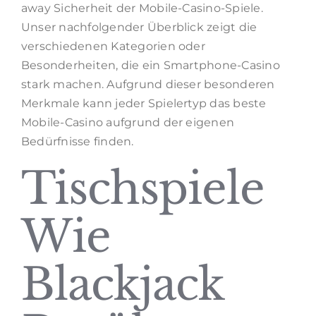
away Sicherheit der Mobile-Casino-Spiele.
Unser nachfolgender Überblick zeigt die
verschiedenen Kategorien oder
Besonderheiten, die ein Smartphone-Casino
stark machen. Aufgrund dieser besonderen
Merkmale kann jeder Spielertyp das beste
Mobile-Casino aufgrund der eigenen
Bedürfnisse finden.
Tischspiele
Wie
Blackjack