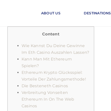
Skip
to
ABOUT US
DESTINATIONS
content
Content
Wie Kannst Du Deine Gewinne
Im Eth Casino Auszahlen Lassen?
Kann Man Mit Ethereum
Spielen?
Ethereum Krypto Glücksspiel:
Vorteile Der Zahlungsmethode!
Die Besteneth Casinos
Verbreitung Vonseiten
Ethereum In On The Web
Casinos