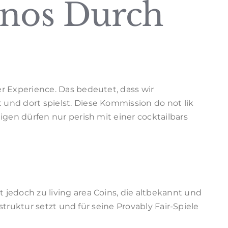
inos Durch
r Experience. Das bedeutet, dass wir
und dort spielst. Diese Kommission do not lik
igen dürfen nur perish mit einer cocktailbars
 jedoch zu living area Coins, die altbekannt und
struktur setzt und für seine Provably Fair-Spiele