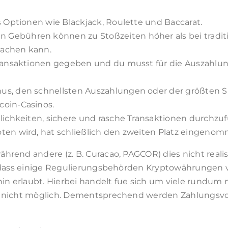
s Optionen wie Blackjack, Roulette und Baccarat.
Gebühren können zu Stoßzeiten höher als bei traditio
machen kann.
 Transaktionen gegeben und du musst für die Auszahlu
us, den schnellsten Auszahlungen oder der größten Sp
coin-Casinos.
glichkeiten, sichere und rasche Transaktionen durchzu
oten wird, hat schließlich den zweiten Platz eingeno
hrend andere (z. B. Curacao, PAGCOR) dies nicht real
, dass einige Regulierungsbehörden Kryptowährungen v
rhin erlaubt. Hierbei handelt fue sich um viele rund
tem nicht möglich. Dementsprechend werden Zahlung