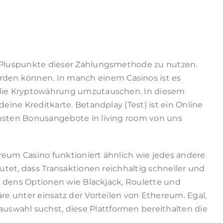
e Pluspunkte dieser Zahlungsmethode zu nutzen.
den können. In manch einem Casinos ist es
n die Kryptowährung umzutauschen. In diesem
ine Kreditkarte. Betandplay (Test) ist ein Online
hsten Bonusangebote in living room von uns
eum Casino funktioniert ähnlich wie jedes andere
tet, dass Transaktionen reichhaltig schneller und
g dens Optionen wie Blackjack, Roulette und
e unter einsatz der Vorteilen von Ethereum. Egal,
swahl suchst, diese Plattformen bereithalten die