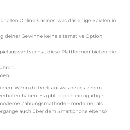
nellen Online-Casinos, was dasjenige Spielen in
ng deiner Gewinne keine alternative Option
ielauswahl suchst, diese Plattformen bieten die
führen.
mmen.
isieren. Wenn du bock auf was neues einem
erboten haben. Es gibt jedoch einzigartige
um moderne Zahlungsmethode – moderner als
svorgänge auch über dem Smartphone ebenso