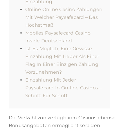
Einzahlung
Offers
Online Online Casino Zahlungen
Mit Welcher Paysafecard – Das
Höchstmaß
Mobiles Paysafecard Casino
Inside Deutschland
Ist Es Möglich, Eine Gewisse
Einzahlung Mit Lieber Als Einer
Flag In Einer Einzigen Zahlung
Vorzunehmen?
Einzahlung Mit Jeder
Paysafecard In On-line Casinos –
Schritt Für Schritt
Die Vielzahl von verfügbaren Casinos ebenso
Bonusangeboten ermöglicht sera den