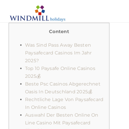
Skip
Toggle
to
Naviga
content
Search
for:
Content
Was Sind Pass Away Besten
Home
Paysafecard Casinos Im Jahr
2025?
About Us
Top 10 Paysafe Online Casinos
2025💰
Destinations
Beste Psc Casinos Abgerechnet
Oasis In Deutschland 2025💰
Rechtliche Lage Von Paysafecard
Experiences
In Online Casinos
Auswahl Der Besten Online On
Stays
Line Casino Mit Paysafecard