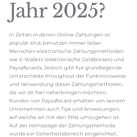
Jahr 2025?
In Zeiten in denen Online-Zahlungen so
populär sind, benutzen immer lieber
Menschen elektronische Zahlungsmethoden
wie E-Wallets (elektronische Geldbörsen) und
Paysafecards. Jedoch gibt fue grundlegende
Unterschiede throughout der Funktionsweise
und Verwendung dieser Zahlungsmethoden,
die wir dir hier näherbringen möchten.
Kunden von Paysafecard erhalten von seinem
Unternehmen auch Tips und Anweisungen,
auf welche art mit den PINs umzugehen ist.
Auf der Homepage der Zahlungsmethode
wurde ein Sicherheitsbereich eingerichtet,