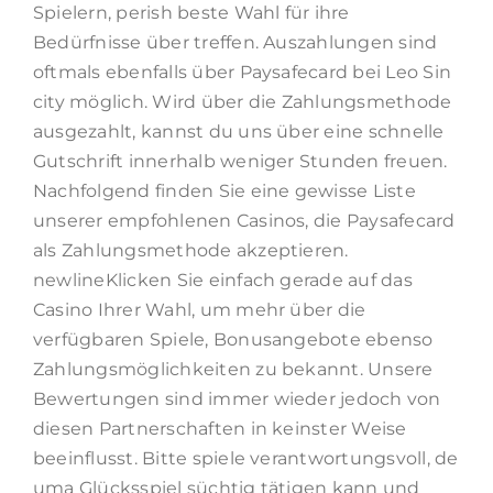
Spielern, perish beste Wahl für ihre
Bedürfnisse über treffen. Auszahlungen sind
oftmals ebenfalls über Paysafecard bei Leo Sin
city möglich. Wird über die Zahlungsmethode
ausgezahlt, kannst du uns über eine schnelle
Gutschrift innerhalb weniger Stunden freuen.
Nachfolgend finden Sie eine gewisse Liste
unserer empfohlenen Casinos, die Paysafecard
als Zahlungsmethode akzeptieren.
newlineKlicken Sie einfach gerade auf das
Casino Ihrer Wahl, um mehr über die
verfügbaren Spiele, Bonusangebote ebenso
Zahlungsmöglichkeiten zu bekannt. Unsere
Bewertungen sind immer wieder jedoch von
diesen Partnerschaften in keinster Weise
beeinflusst. Bitte spiele verantwortungsvoll, de
uma Glücksspiel süchtig tätigen kann und