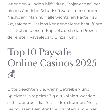
jener den Kunden hilft Viren, Trojaner darüber
hinaus ähnliche Schadsoftware zu erkennen.
Nachdem Man nun alle wichtigen Fakten zu
Paysafecard Casinos kennengelernt hast, führe
ich Dich in diesem Kapitel durch den Prozess
der ersten Paysafecard Einzahlung.
Top 10 Paysafe
Online Casinos 2025
💰
Bitte beachten Sie, wenn Betreiber- und
Spieldetails regelmäßig aktualisiert werden,
sich aber über die Zeit ändern können. Nein,
Sie müssen kein Konto einrichten, um einen