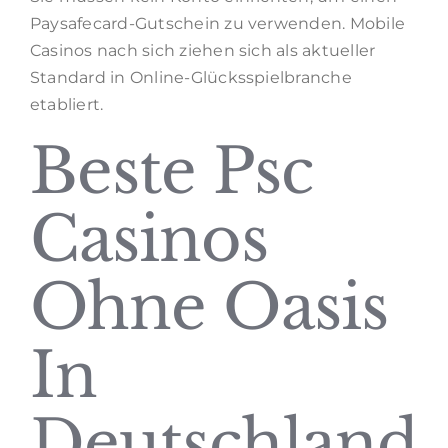
Paysafecard-Gutschein zu verwenden. Mobile
Casinos nach sich ziehen sich als aktueller
Standard in Online-Glücksspielbranche
etabliert.
Beste Psc
Casinos
Ohne Oasis
In
Deutschland