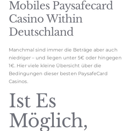
Mobiles Paysafecard
Casino Within
Deutschland
Manchmal sind immer die Beträge aber auch
niedriger – und liegen unter 5€ oder hingegen
1€. Hier viele kleine Übersicht über die
Bedingungen dieser besten PaysafeCard
Casinos.
Ist Es
Möglich,