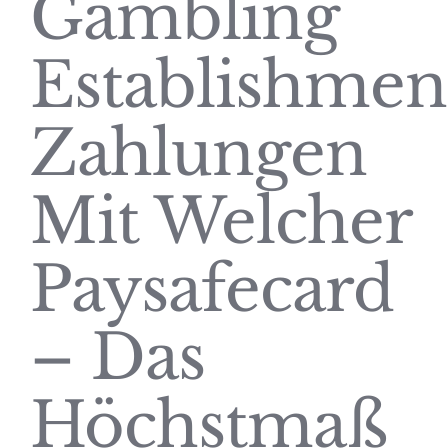
Gambling
Establishmen
Zahlungen
Mit Welcher
Paysafecard
– Das
Höchstmaß