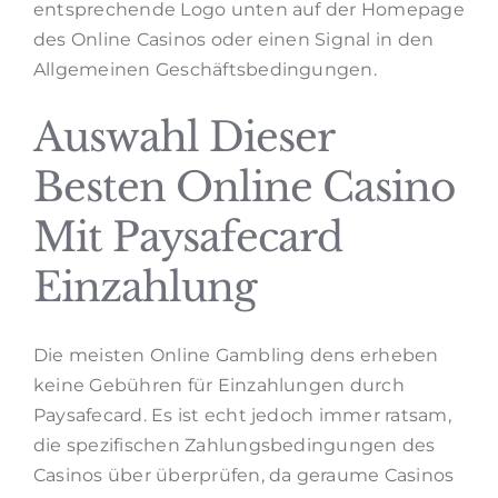
entsprechende Logo unten auf der Homepage
des Online Casinos oder einen Signal in den
Allgemeinen Geschäftsbedingungen.
Auswahl Dieser
Besten Online Casino
Mit Paysafecard
Einzahlung
Die meisten Online Gambling dens erheben
keine Gebühren für Einzahlungen durch
Paysafecard. Es ist echt jedoch immer ratsam,
die spezifischen Zahlungsbedingungen des
Casinos über überprüfen, da geraume Casinos