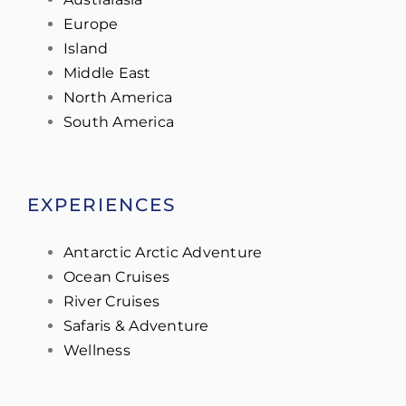
Europe
Island
Middle East
North America
South America
EXPERIENCES
Antarctic Arctic Adventure
Ocean Cruises
River Cruises
Safaris & Adventure
Wellness