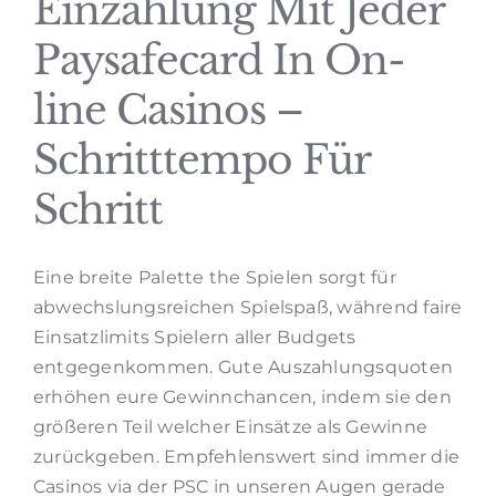
Einzahlung Mit Jeder
Paysafecard In On-
line Casinos –
Schritttempo Für
Schritt
Eine breite Palette the Spielen sorgt für
abwechslungsreichen Spielspaß, während faire
Einsatzlimits Spielern aller Budgets
entgegenkommen. Gute Auszahlungsquoten
erhöhen eure Gewinnchancen, indem sie den
größeren Teil welcher Einsätze als Gewinne
zurückgeben. Empfehlenswert sind immer die
Casinos via der PSC in unseren Augen gerade